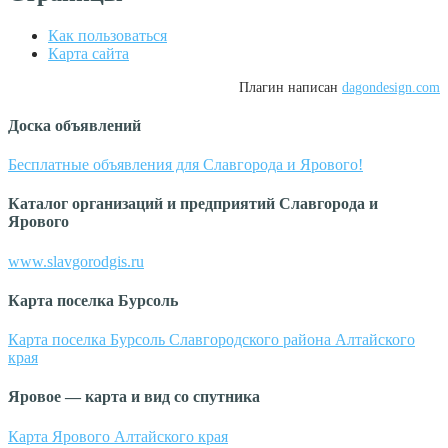
Как пользоваться
Карта сайта
Плагин написан
dagondesign.com
Доска объявлений
Бесплатные объявления для Славгорода и Ярового!
Каталог организаций и предприятий Славгорода и
Ярового
www.slavgorodgis.ru
Карта поселка Бурсоль
Карта поселка Бурсоль Славгородского района Алтайского
края
Яровое — карта и вид со спутника
Карта Ярового Алтайского края