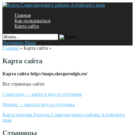
Главная
Как пользоваться
Карта сайта
Navigation Menu
Главная
»
Карта сайта
»
Карта сайта
Карта сайта http://maps.slavgorodgis.ru/
Все страницы сайта:
Славгород — карта и вид со спутника
Яровое — карта и вид со спутника
Карта поселка Бурсоль Славгородского района Алтайского
края
Страницы